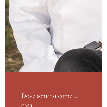
Dove sentirsi come a
casa…