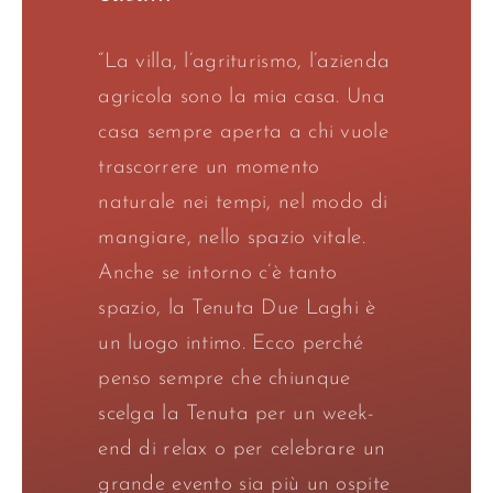
“La villa, l’agriturismo, l’azienda
agricola sono la mia casa. Una
casa sempre aperta a chi vuole
trascorrere un momento
naturale nei tempi, nel modo di
mangiare, nello spazio vitale.
Anche se intorno c’è tanto
spazio, la Tenuta Due Laghi è
un luogo intimo. Ecco perché
penso sempre che chiunque
scelga la Tenuta per un week-
end di relax o per celebrare un
grande evento sia più un ospite