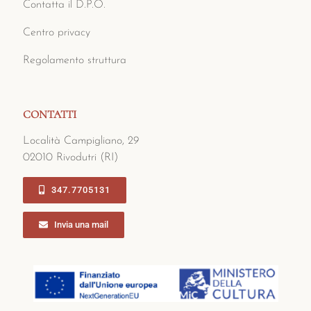
Contatta il D.P.O.
Centro privacy
Regolamento struttura
CONTATTI
Località Campigliano, 29
02010 Rivodutri (RI)
347.7705131
Invia una mail