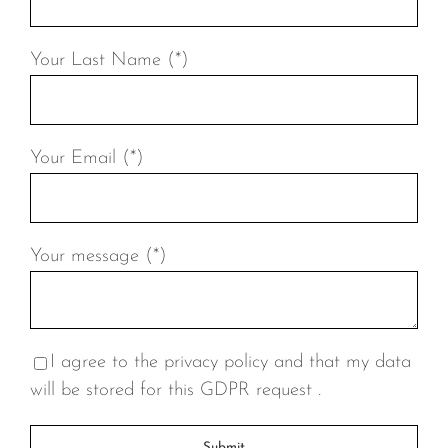
Your Last Name (*)
Your Email (*)
Your message (*)
I agree to the privacy policy and that my data
will be stored for this GDPR request .