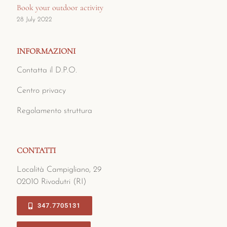
Book your outdoor activity
28 July 2022
INFORMAZIONI
Contatta il D.P.O.
Centro privacy
Regolamento struttura
CONTATTI
Località Campigliano, 29
02010 Rivodutri (RI)
347.7705131