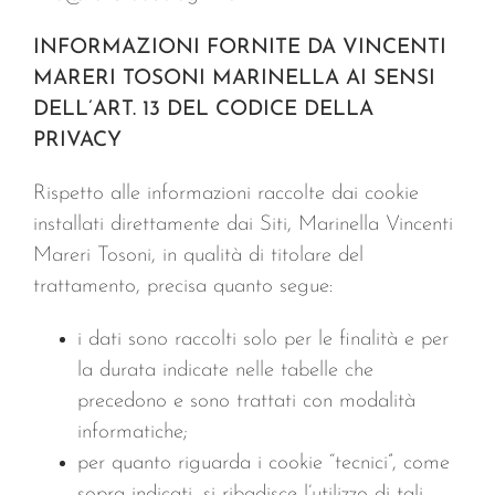
INFORMAZIONI FORNITE DA VINCENTI
MARERI TOSONI MARINELLA AI SENSI
DELL’ART. 13 DEL CODICE DELLA
PRIVACY
Rispetto alle informazioni raccolte dai cookie
installati direttamente dai Siti, Marinella Vincenti
Mareri Tosoni, in qualità di titolare del
trattamento, precisa quanto segue:
i dati sono raccolti solo per le finalità e per
la durata indicate nelle tabelle che
precedono e sono trattati con modalità
informatiche;
per quanto riguarda i cookie “tecnici”, come
sopra indicati, si ribadisce l’utilizzo di tali