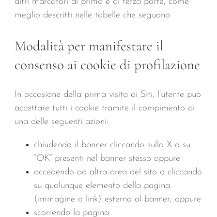
altri marcatori di prima e di terza parte, come
meglio descritti nelle tabelle che seguono.
Modalità per manifestare il
consenso ai cookie di profilazione
In occasione della prima visita ai Siti, l’utente può
accettare tutti i cookie tramite il compimento di
una delle seguenti azioni:
chiudendo il banner cliccando sulla X o su
“OK” presenti nel banner stesso oppure
accedendo ad altra area del sito o cliccando
su qualunque elemento della pagina
(immagine o link) esterno al banner; oppure
scorrendo la pagina.