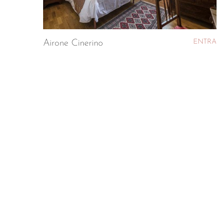
ENTRA
Airone Cinerino