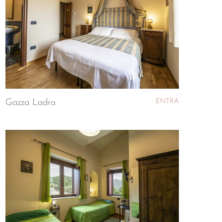
ENTRA
Gazza Ladra