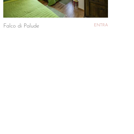
ENTRA
Falco di Palude