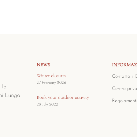
NEWS
INFORMAZ
Winter closures
Contatta il 
27 February 2026
 la
Centro priv
ghi Lungo
Book your outdoor activity
Regolamento
28 July 2022