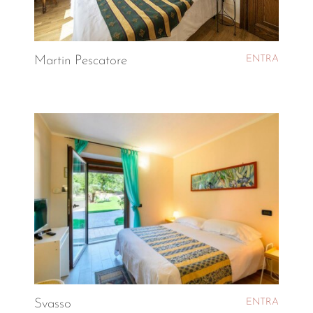
ENTRA
Martin Pescatore
ENTRA
Svasso