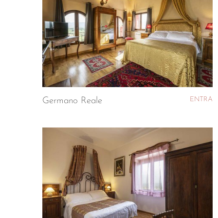
ENTRA
Germano Reale