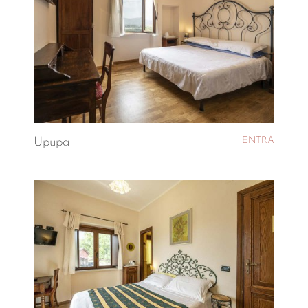
ENTRA
Upupa